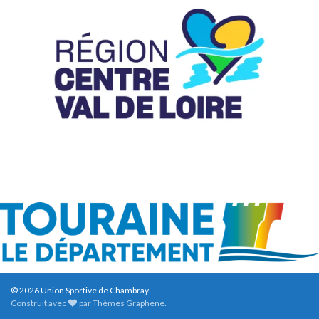
© 2026 Union Sportive de Chambray.
Construit avec
par
Thèmes Graphene
.