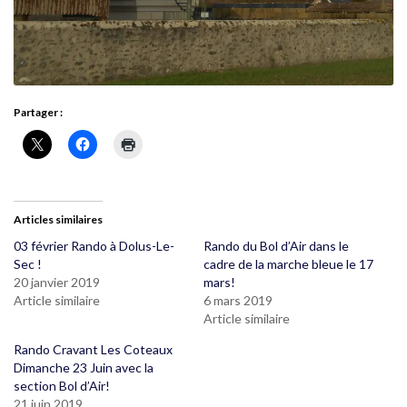
Partager :
Articles similaires
03 février Rando à Dolus-Le-
Rando du Bol d’Air dans le
Sec !
cadre de la marche bleue le 17
20 janvier 2019
mars!
Article similaire
6 mars 2019
Article similaire
Rando Cravant Les Coteaux
Dimanche 23 Juin avec la
section Bol d’Air!
21 juin 2019