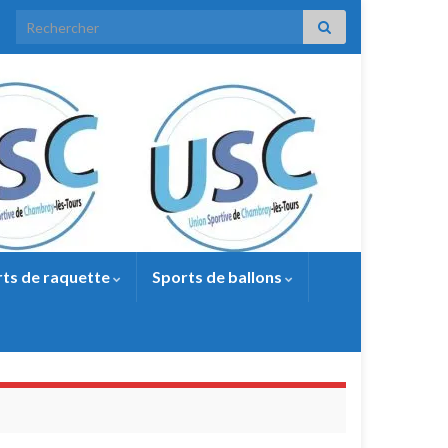
Search for:
ts de raquette
Sports de ballons