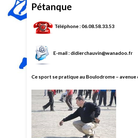
Pétanque
Téléphone : 06.08.58.33.53
E-mail : didierchauvin@wanadoo.fr
Ce sport se pratique au Boulodrome – avenue 