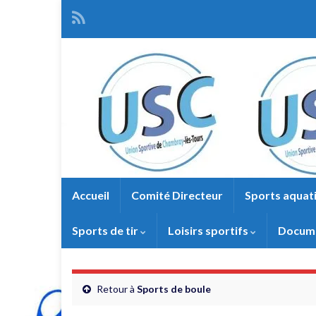
Accueil
Comité Directeur
Sports aquat
Sports de tir
Loisirs sportifs
Docume
Retour à
Sports de boule