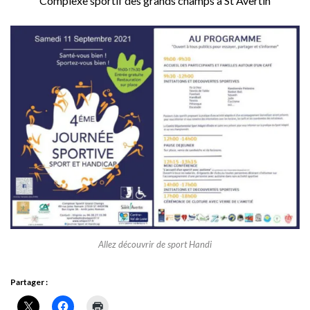
Complexe sportif des grands champs à St Avertin
Allez découvrir de sport Handi
Partager :