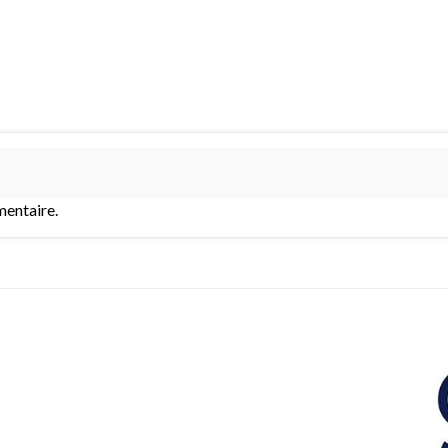
entaire.