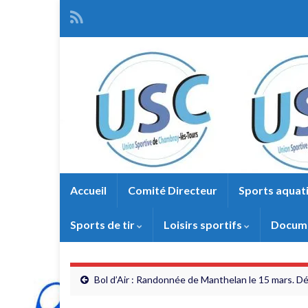
Accueil
Comité Directeur
Sports aquat
Sports de tir
Loisirs sportifs
Docume
Bol d’Air : Randonnée de Manthelan le 15 mars. Dép