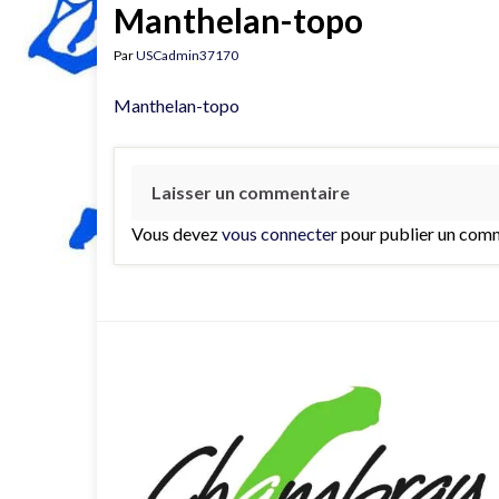
Manthelan-topo
Par
USCadmin37170
Manthelan-topo
Laisser un commentaire
Vous devez
vous connecter
pour publier un comm