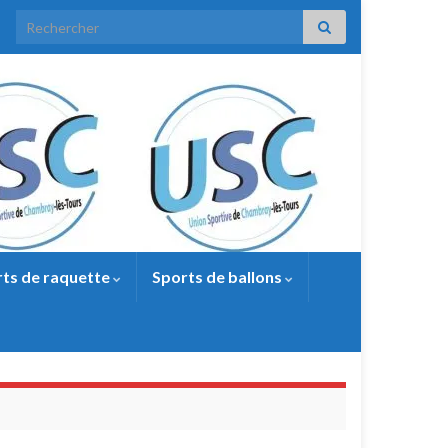
Search for:
ts de raquette
Sports de ballons