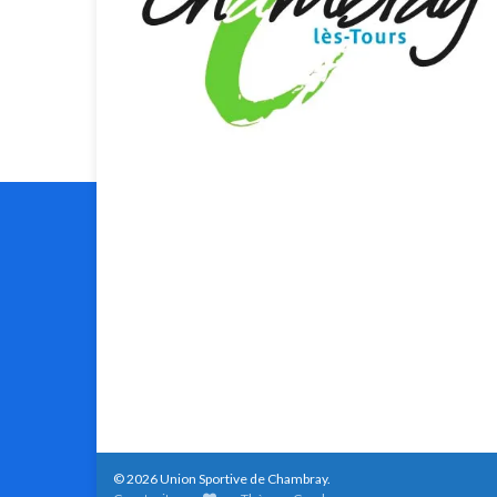
© 2026 Union Sportive de Chambray.