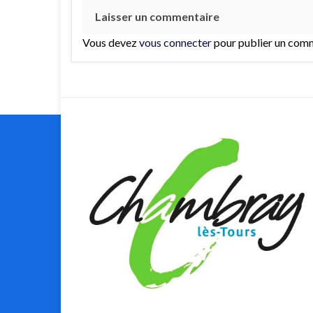
Laisser un commentaire
Vous devez
vous connecter
pour publier un comm