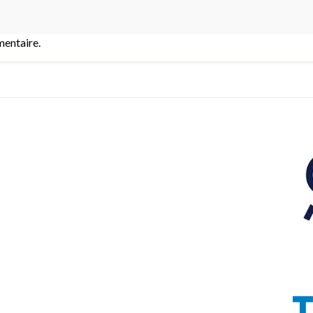
entaire.