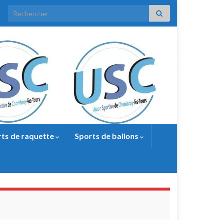
Search for:
ts de raquette
Sports de ballons