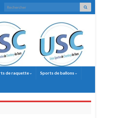
Search for:
ts de raquette
Sports de ballons