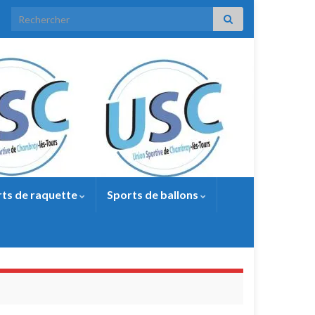
Search for:
ts de raquette
Sports de ballons