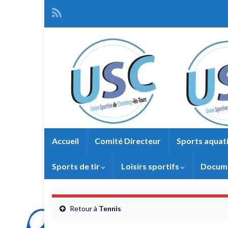
Accueil
Comité Directeur
Sports aquat
Sports de tir
Loisirs sportifs
Docume
Retour à
Tennis