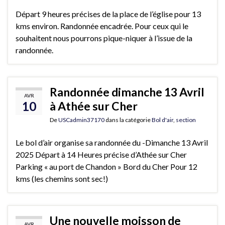
Départ 9 heures précises de la place de l’église pour 13
kms environ. Randonnée encadrée. Pour ceux qui le
souhaitent nous pourrons pique-niquer à l’issue de la
randonnée.
Randonnée dimanche 13 Avril
AVR
10
à Athée sur Cher
De
USCadmin37170
dans la catégorie
Bol d'air
,
section
Le bol d’air organise sa randonnée du -Dimanche 13 Avril
2025 Départ à 14 Heures précise d’Athée sur Cher
Parking « au port de Chandon » Bord du Cher Pour 12
kms (les chemins sont sec!)
Une nouvelle moisson de
AVR