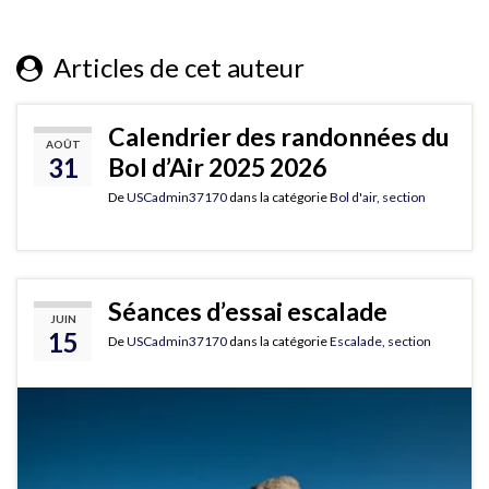
Articles de cet auteur
Calendrier des randonnées du
AOÛT
31
Bol d’Air 2025 2026
De
USCadmin37170
dans la catégorie
Bol d'air
,
section
Séances d’essai escalade
JUIN
15
De
USCadmin37170
dans la catégorie
Escalade
,
section