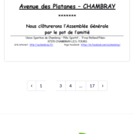
1
2
3
4
…
17