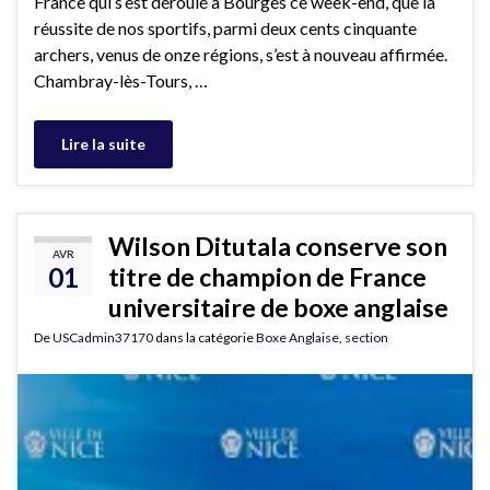
France qui s’est déroulé à Bourges ce week-end, que la
réussite de nos sportifs, parmi deux cents cinquante
archers, venus de onze régions, s’est à nouveau affirmée.
Chambray-lès-Tours, …
Lire la suite
Wilson Ditutala conserve son
AVR
01
titre de champion de France
universitaire de boxe anglaise
De
USCadmin37170
dans la catégorie
Boxe Anglaise
,
section