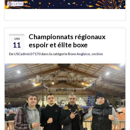
Championnats régionaux
JAN
11
espoir et élite boxe
De
USCadmin37170
dans la catégorie
Boxe Anglaise
,
section