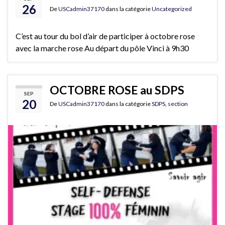
26
De
USCadmin37170
dans la catégorie
Uncategorized
C’est au tour du bol d’air de participer à octobre rose
avec la marche rose Au départ du pôle Vinci à 9h30
OCTOBRE ROSE au SDPS
SEP
20
De
USCadmin37170
dans la catégorie
SDPS
,
section