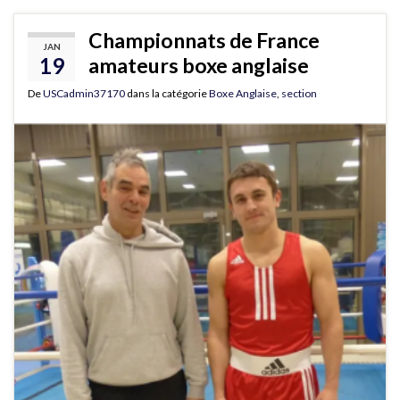
Championnats de France
JAN
19
amateurs boxe anglaise
De
USCadmin37170
dans la catégorie
Boxe Anglaise
,
section