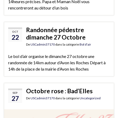
14heures précises. Papa et Maman Noël vous
rencontreront au détour d’un bois
Randonnée pédestre
OCT
22
dimanche 27 Octobre
De
USCadmin37170
dans la catégorie
Bol d'air
Le bol d’air organise le dimanche 27 octobre une
randonnée de 14km autour d’Avon les Roches Départ à
14h de la place de la mairie d’Avon les Roches
Octobre rose : Bad’Elles
SEP
27
De
USCadmin37170
dans la catégorie
Uncategorized