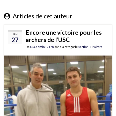
Articles de cet auteur
Encore une victoire pour les
JAN
27
archers de l’USC
De
USCadmin37170
dans la catégorie
section
,
Tir à l'arc