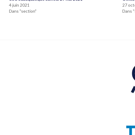
4 juin 2021
27 oct
Dans "section"
Dans "