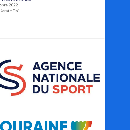
obre 2022
Karaté Do"