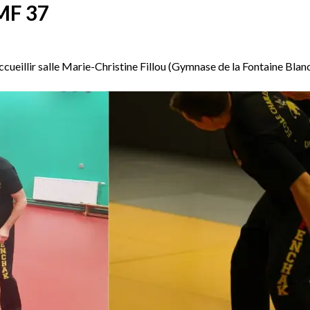
MF 37
ueillir salle Marie-Christine Fillou (Gymnase de la Fontaine Blan