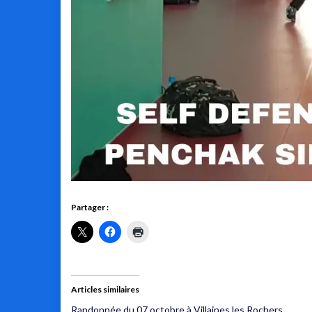
Partager :
Articles similaires
Randonnée du 07 octobre à Villaines les Rochers