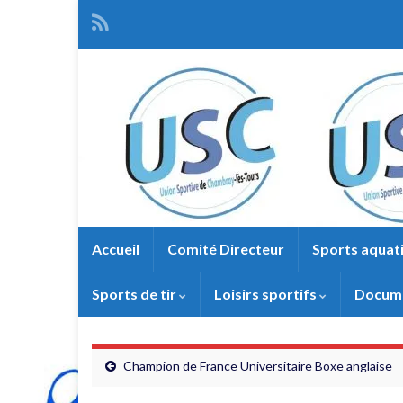
Accueil
Comité Directeur
Sports aquat
Sports de tir
Loisirs sportifs
Docume
Champion de France Universitaire Boxe anglaise