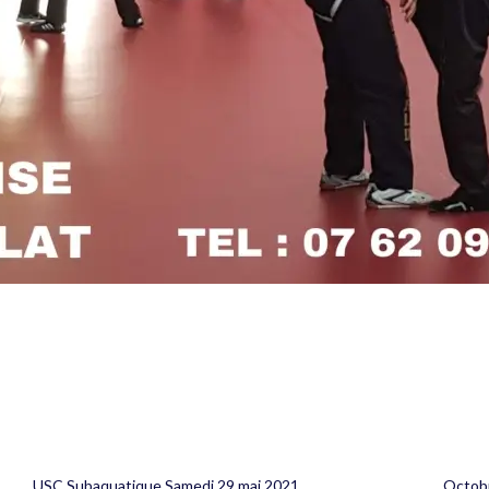
USC Subaquatique Samedi 29 mai 2021
Octobr