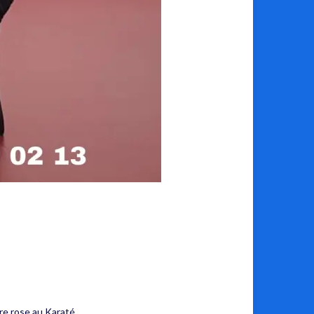
e rose au Karaté