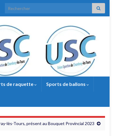
Search for:
ts de raquette
Sports de ballons
bray-lès-Tours, présent au Bouquet Provincial 2023